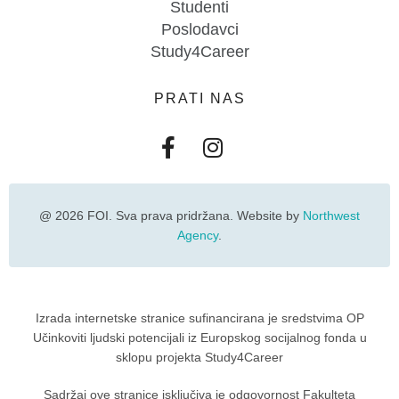
Studenti
Poslodavci
Study4Career
PRATI NAS
@ 2026 FOI. Sva prava pridržana. Website by
Northwest
Agency
.
Izrada internetske stranice sufinancirana je sredstvima OP
Učinkoviti ljudski potencijali iz Europskog socijalnog fonda u
sklopu projekta Study4Career
Sadržaj ove stranice isključiva je odgovornost Fakulteta