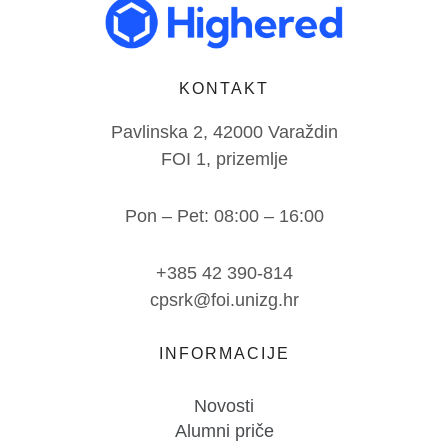
KONTAKT
Pavlinska 2, 42000 Varaždin
FOI 1, prizemlje
Pon – Pet: 08:00 – 16:00
+385 42 390-814
cpsrk@foi.unizg.hr
INFORMACIJE
Novosti
Alumni priče