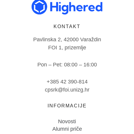
KONTAKT
Pavlinska 2, 42000 Varaždin
FOI 1, prizemlje
Pon – Pet: 08:00 – 16:00
+385 42 390-814
cpsrk@foi.unizg.hr
INFORMACIJE
Novosti
Alumni priče