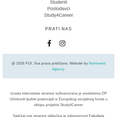
Studenti
Poslodavci
Study4Career
PRATI NAS
@ 2026 FOI. Sva prava pridržana. Website by
Northwest
Agency
.
Izrada internetske stranice sufinancirana je sredstvima OP
Učinkoviti ljudski potencijali iz Europskog socijalnog fonda u
sklopu projekta Study4Career
Sadržaj ove stranice isključiva je odgovornost Fakulteta