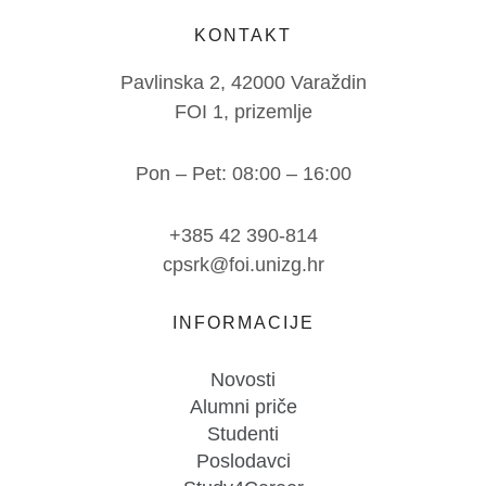
KONTAKT
Pavlinska 2, 42000 Varaždin
FOI 1, prizemlje
Pon – Pet: 08:00 – 16:00
+385 42 390-814
cpsrk@foi.unizg.hr
INFORMACIJE
Novosti
Alumni priče
Studenti
Poslodavci