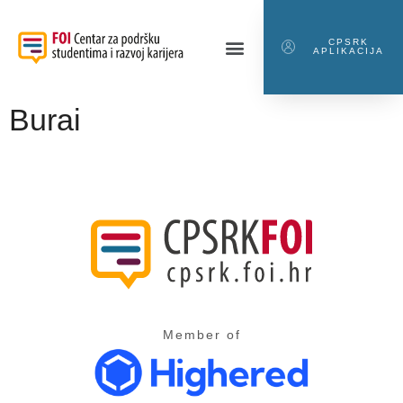
CPSRK
APLIKACIJA
Burai
Member of