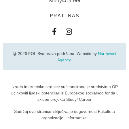
Study4Career
PRATI NAS
@ 2026 FOI. Sva prava pridržana. Website by
Northwest
Agency
.
Izrada internetske stranice sufinancirana je sredstvima OP
Učinkoviti ljudski potencijali iz Europskog socijalnog fonda u
sklopu projekta Study4Career
Sadržaj ove stranice isključiva je odgovornost Fakulteta
organizacije i informatike.