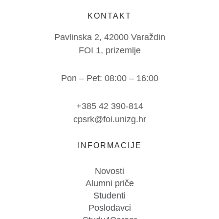
KONTAKT
Pavlinska 2, 42000 Varaždin
FOI 1, prizemlje
Pon – Pet: 08:00 – 16:00
+385 42 390-814
cpsrk@foi.unizg.hr
INFORMACIJE
Novosti
Alumni priče
Studenti
Poslodavci