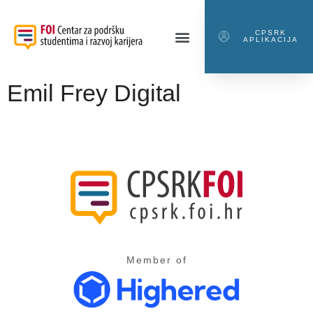
CPSRK
APLIKACIJA
Emil Frey Digital
Member of