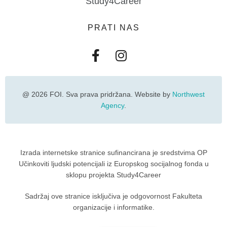
Study4Career
PRATI NAS
@ 2026 FOI. Sva prava pridržana. Website by
Northwest
Agency
.
Izrada internetske stranice sufinancirana je sredstvima OP
Učinkoviti ljudski potencijali iz Europskog socijalnog fonda u
sklopu projekta Study4Career
Sadržaj ove stranice isključiva je odgovornost Fakulteta
organizacije i informatike.