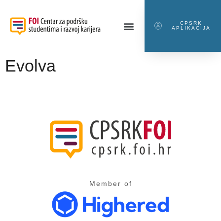
CPSRK
APLIKACIJA
Evolva
Member of