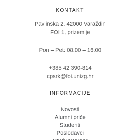
KONTAKT
Pavlinska 2, 42000 Varaždin
FOI 1, prizemlje
Pon – Pet: 08:00 – 16:00
+385 42 390-814
cpsrk@foi.unizg.hr
INFORMACIJE
Novosti
Alumni priče
Studenti
Poslodavci