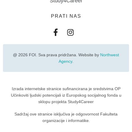
Study4Career
PRATI NAS
@ 2026 FOI. Sva prava pridržana. Website by
Northwest
Agency
.
Izrada internetske stranice sufinancirana je sredstvima OP
Učinkoviti ljudski potencijali iz Europskog socijalnog fonda u
sklopu projekta Study4Career
Sadržaj ove stranice isključiva je odgovornost Fakulteta
organizacije i informatike.