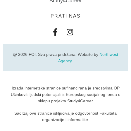
Study4Career
PRATI NAS
@ 2026 FOI. Sva prava pridržana. Website by
Northwest
Agency
.
Izrada internetske stranice sufinancirana je sredstvima OP
Učinkoviti ljudski potencijali iz Europskog socijalnog fonda u
sklopu projekta Study4Career
Sadržaj ove stranice isključiva je odgovornost Fakulteta
organizacije i informatike.