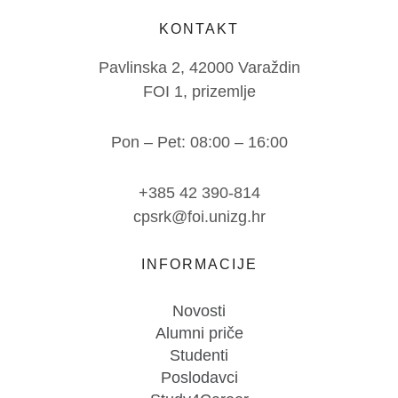
KONTAKT
Pavlinska 2, 42000 Varaždin
FOI 1, prizemlje
Pon – Pet: 08:00 – 16:00
+385 42 390-814
cpsrk@foi.unizg.hr
INFORMACIJE
Novosti
Alumni priče
Studenti
Poslodavci