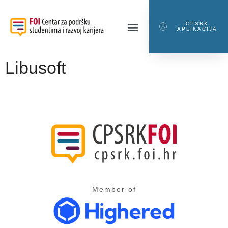
CPSRK
APLIKACIJA
Libusoft
Member of