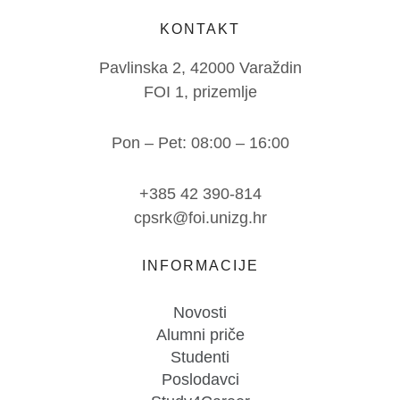
KONTAKT
Pavlinska 2, 42000 Varaždin
FOI 1, prizemlje
Pon – Pet: 08:00 – 16:00
+385 42 390-814
cpsrk@foi.unizg.hr
INFORMACIJE
Novosti
Alumni priče
Studenti
Poslodavci