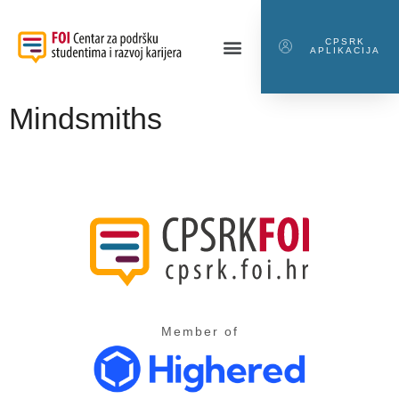
CPSRK
APLIKACIJA
Mindsmiths
Member of