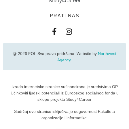
Study4Career
PRATI NAS
@ 2026 FOI. Sva prava pridržana. Website by
Northwest
Agency
.
Izrada internetske stranice sufinancirana je sredstvima OP
Učinkoviti ljudski potencijali iz Europskog socijalnog fonda u
sklopu projekta Study4Career
Sadržaj ove stranice isključiva je odgovornost Fakulteta
organizacije i informatike.