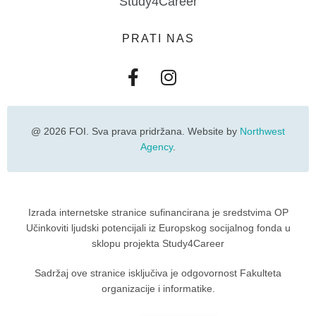
Study4Career
PRATI NAS
@ 2026 FOI. Sva prava pridržana. Website by
Northwest
Agency
.
Izrada internetske stranice sufinancirana je sredstvima OP
Učinkoviti ljudski potencijali iz Europskog socijalnog fonda u
sklopu projekta Study4Career
Sadržaj ove stranice isključiva je odgovornost Fakulteta
organizacije i informatike.