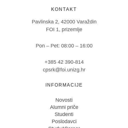
KONTAKT
Pavlinska 2, 42000 Varaždin
FOI 1, prizemlje
Pon – Pet: 08:00 – 16:00
+385 42 390-814
cpsrk@foi.unizg.hr
INFORMACIJE
Novosti
Alumni priče
Studenti
Poslodavci