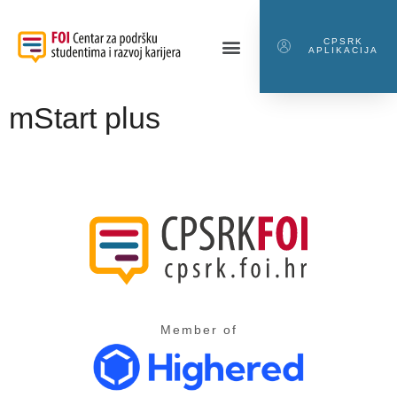
CPSRK
APLIKACIJA
mStart plus
Member of