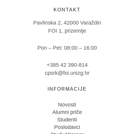
KONTAKT
Pavlinska 2, 42000 Varaždin
FOI 1, prizemlje
Pon – Pet: 08:00 – 16:00
+385 42 390-814
cpsrk@foi.unizg.hr
INFORMACIJE
Novosti
Alumni priče
Studenti
Poslodavci