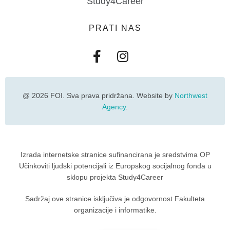
Study4Career
PRATI NAS
@ 2026 FOI. Sva prava pridržana. Website by
Northwest
Agency
.
Izrada internetske stranice sufinancirana je sredstvima OP
Učinkoviti ljudski potencijali iz Europskog socijalnog fonda u
sklopu projekta Study4Career
Sadržaj ove stranice isključiva je odgovornost Fakulteta
organizacije i informatike.