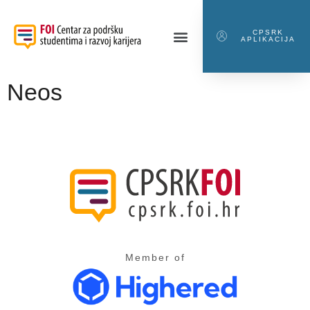
CPSRK
APLIKACIJA
Neos
Member of