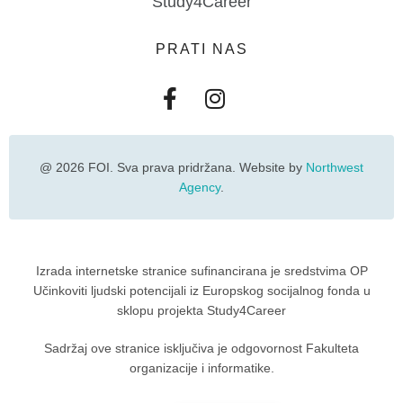
Study4Career
PRATI NAS
@ 2026 FOI. Sva prava pridržana. Website by
Northwest
Agency
.
Izrada internetske stranice sufinancirana je sredstvima OP
Učinkoviti ljudski potencijali iz Europskog socijalnog fonda u
sklopu projekta Study4Career
Sadržaj ove stranice isključiva je odgovornost Fakulteta
organizacije i informatike.