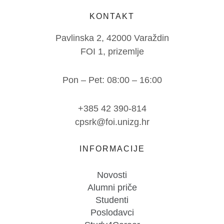
KONTAKT
Pavlinska 2, 42000 Varaždin
FOI 1, prizemlje
Pon – Pet: 08:00 – 16:00
+385 42 390-814
cpsrk@foi.unizg.hr
INFORMACIJE
Novosti
Alumni priče
Studenti
Poslodavci