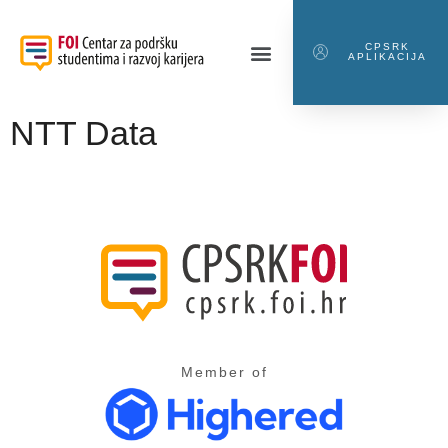
CPSRK
APLIKACIJA
NTT Data
Member of