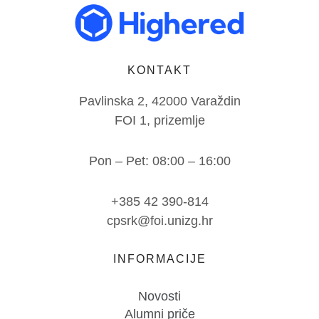
KONTAKT
Pavlinska 2, 42000 Varaždin
FOI 1, prizemlje
Pon – Pet: 08:00 – 16:00
+385 42 390-814
cpsrk@foi.unizg.hr
INFORMACIJE
Novosti
Alumni priče