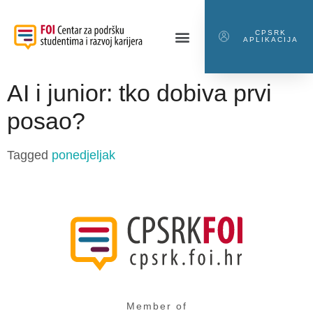
CPSRK
APLIKACIJA
AI i junior: tko dobiva prvi
posao?
Tagged
ponedjeljak
Member of