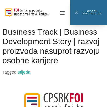
CPSRK
APLIKACIJA
Business Track | Business
Development Story | razvoj
proizvoda nasuprot razvoju
osobne karijere
Tagged
srijeda