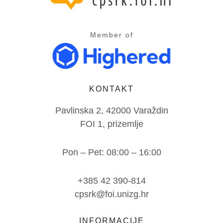
Member of
KONTAKT
Pavlinska 2, 42000 Varaždin
FOI 1, prizemlje
Pon – Pet: 08:00 – 16:00
+385 42 390-814
cpsrk@foi.unizg.hr
INFORMACIJE