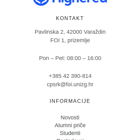
KONTAKT
Pavlinska 2, 42000 Varaždin
FOI 1, prizemlje
Pon – Pet: 08:00 – 16:00
+385 42 390-814
cpsrk@foi.unizg.hr
INFORMACIJE
Novosti
Alumni priče
Studenti