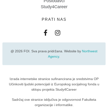
Poslodavci
Study4Career
PRATI NAS
@ 2026 FOI. Sva prava pridržana. Website by
Northwest
Agency
.
Izrada internetske stranice sufinancirana je sredstvima OP
Učinkoviti ljudski potencijali iz Europskog socijalnog fonda u
sklopu projekta Study4Career
Sadržaj ove stranice isključiva je odgovornost Fakulteta
organizacije i informatike.