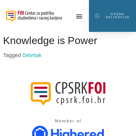
CPSRK
APLIKACIJA
Knowledge is Power
Tagged
četvrtak
Member of