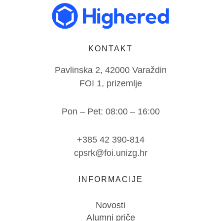
KONTAKT
Pavlinska 2, 42000 Varaždin
FOI 1, prizemlje
Pon – Pet: 08:00 – 16:00
+385 42 390-814
cpsrk@foi.unizg.hr
INFORMACIJE
Novosti
Alumni priče