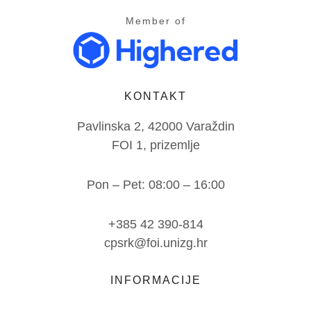
Member of
KONTAKT
Pavlinska 2, 42000 Varaždin
FOI 1, prizemlje
Pon – Pet: 08:00 – 16:00
+385 42 390-814
cpsrk@foi.unizg.hr
INFORMACIJE