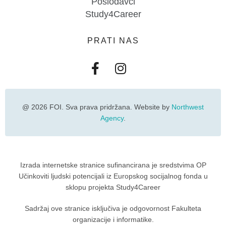
Poslodavci
Study4Career
PRATI NAS
@ 2026 FOI. Sva prava pridržana. Website by
Northwest
Agency
.
Izrada internetske stranice sufinancirana je sredstvima OP
Učinkoviti ljudski potencijali iz Europskog socijalnog fonda u
sklopu projekta Study4Career
Sadržaj ove stranice isključiva je odgovornost Fakulteta
organizacije i informatike.