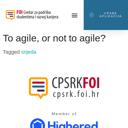
CPSRK
APLIKACIJA
To agile, or not to agile?
Tagged
srijeda
Member of