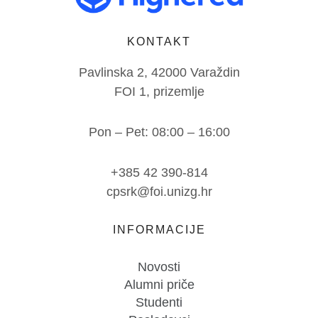
KONTAKT
Pavlinska 2, 42000 Varaždin
FOI 1, prizemlje
Pon – Pet: 08:00 – 16:00
+385 42 390-814
cpsrk@foi.unizg.hr
INFORMACIJE
Novosti
Alumni priče
Studenti