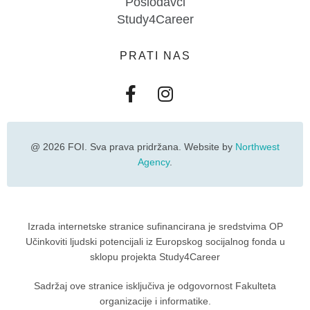
Poslodavci
Study4Career
PRATI NAS
@ 2026 FOI. Sva prava pridržana. Website by
Northwest
Agency
.
Izrada internetske stranice sufinancirana je sredstvima OP
Učinkoviti ljudski potencijali iz Europskog socijalnog fonda u
sklopu projekta Study4Career
Sadržaj ove stranice isključiva je odgovornost Fakulteta
organizacije i informatike.