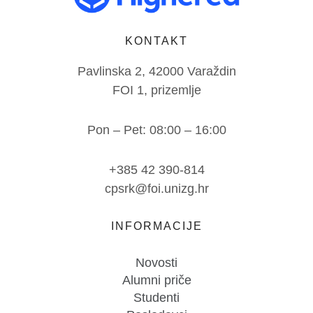
KONTAKT
Pavlinska 2, 42000 Varaždin
FOI 1, prizemlje
Pon – Pet: 08:00 – 16:00
+385 42 390-814
cpsrk@foi.unizg.hr
INFORMACIJE
Novosti
Alumni priče
Studenti