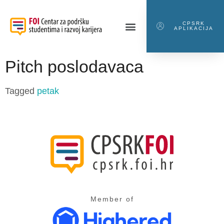
CPSRK
APLIKACIJA
Pitch poslodavaca
Tagged
petak
Member of