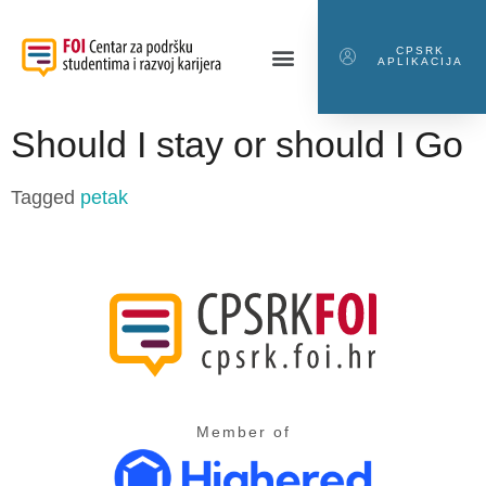
CPSRK
APLIKACIJA
Should I stay or should I Go
Tagged
petak
Member of