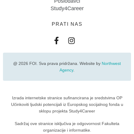
Poslodavci
Study4Career
PRATI NAS
@ 2026 FOI. Sva prava pridržana. Website by
Northwest
Agency
.
Izrada internetske stranice sufinancirana je sredstvima OP
Učinkoviti ljudski potencijali iz Europskog socijalnog fonda u
sklopu projekta Study4Career
Sadržaj ove stranice isključiva je odgovornost Fakulteta
organizacije i informatike.