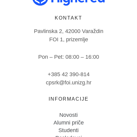
KONTAKT
Pavlinska 2, 42000 Varaždin
FOI 1, prizemlje
Pon – Pet: 08:00 – 16:00
+385 42 390-814
cpsrk@foi.unizg.hr
INFORMACIJE
Novosti
Alumni priče
Studenti