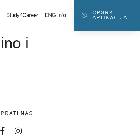
CPSRK
a
Study4Career
ENG info
APLIKACIJA
ino i
PRATI NAS