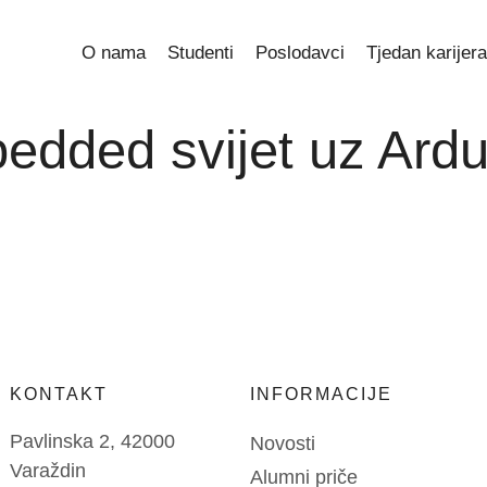
O nama
Studenti
Poslodavci
Tjedan karijer
dded svijet uz Ardu
KONTAKT
INFORMACIJE
Pavlinska 2, 42000
Novosti
Varaždin
Alumni priče