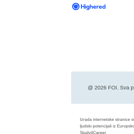
@ 2026 FOI. Sva p
Izrada internetske stranice 
ljudski potencijali iz Europs
Study4Career