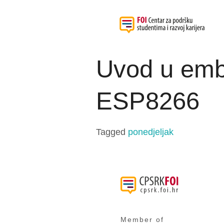
Uvod u embe
ESP8266
Tagged
ponedjeljak
Member of