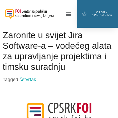
CPSRK
APLIKACIJA
Zaronite u svijet Jira
Software-a – vodećeg alata
za upravljanje projektima i
timsku suradnju
Tagged
četvrtak