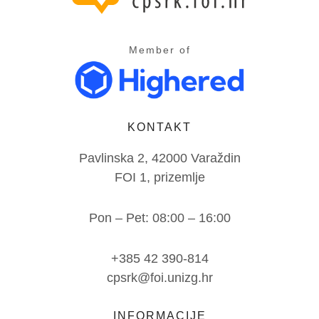
Member of
KONTAKT
Pavlinska 2, 42000 Varaždin
FOI 1, prizemlje
Pon – Pet: 08:00 – 16:00
+385 42 390-814
cpsrk@foi.unizg.hr
INFORMACIJE