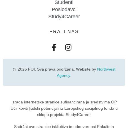
Studenti
Poslodavci
Study4Career
PRATI NAS
@ 2026 FOI. Sva prava pridržana. Website by
Northwest
Agency
.
Izrada internetske stranice sufinancirana je sredstvima OP
Učinkoviti ljudski potencijali iz Europskog socijalnog fonda u
sklopu projekta Study4Career
Sadržaj ove stranice isključiva je odgovornost Fakulteta