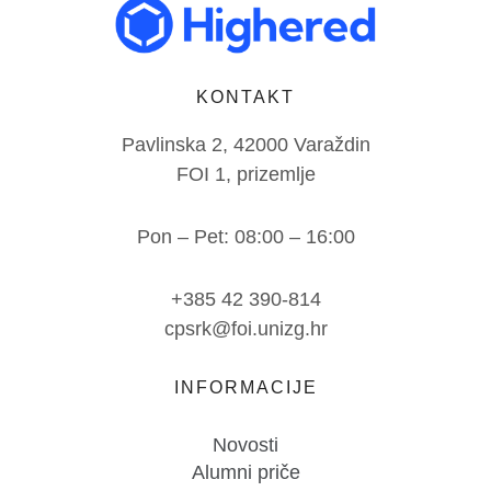
KONTAKT
Pavlinska 2, 42000 Varaždin
FOI 1, prizemlje
Pon – Pet: 08:00 – 16:00
+385 42 390-814
cpsrk@foi.unizg.hr
INFORMACIJE
Novosti
Alumni priče