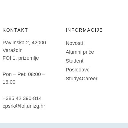
KONTAKT
INFORMACIJE
Pavlinska 2, 42000
Novosti
Varaždin
Alumni priče
FOI 1, prizemlje
Studenti
Poslodavci
Pon – Pet: 08:00 –
Study4Career
16:00
+385 42 390-814
cpsrk@foi.unizg.hr