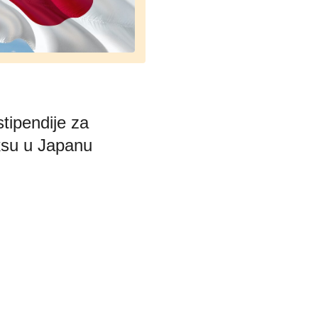
stipendije za
ksu u Japanu