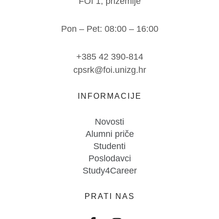
FOI 1, prizemlje
Pon – Pet: 08:00 – 16:00
+385 42 390-814
cpsrk@foi.unizg.hr
INFORMACIJE
Novosti
Alumni priče
Studenti
Poslodavci
Study4Career
PRATI NAS