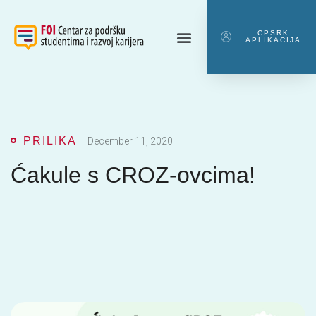
CPSRK
APLIKACIJA
PRILIKA
December 11, 2020
Ćakule s CROZ-ovcima!