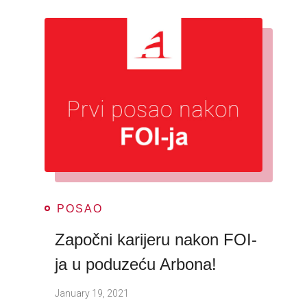
POSAO
Započni karijeru nakon FOI-
ja u poduzeću Arbona!
January 19, 2021