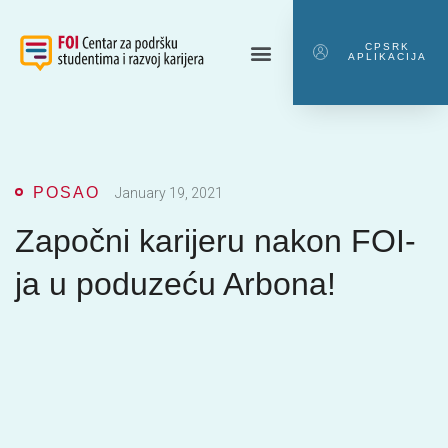
CPSRK
APLIKACIJA
POSAO
January 19, 2021
Započni karijeru nakon FOI-
ja u poduzeću Arbona!