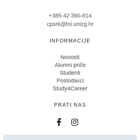
+385 42 390-814
cpsrk@foi.unizg.hr
INFORMACIJE
Novosti
Alumni priče
Studenti
Poslodavci
Study4Career
PRATI NAS