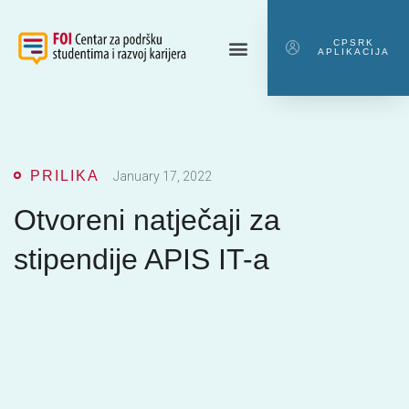
CPSRK
APLIKACIJA
PRILIKA
January 17, 2022
Otvoreni natječaji za
stipendije APIS IT-a