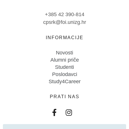
+385 42 390-814
cpsrk@foi.unizg.hr
INFORMACIJE
Novosti
Alumni priče
Studenti
Poslodavci
Study4Career
PRATI NAS