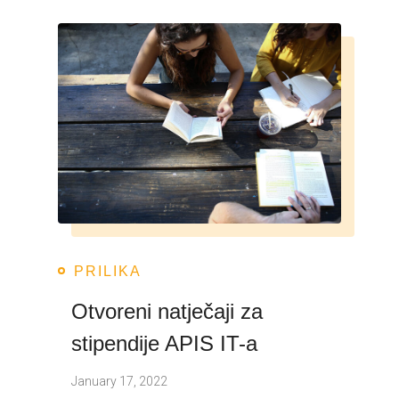
PRILIKA
Otvoreni natječaji za
stipendije APIS IT-a
January 17, 2022