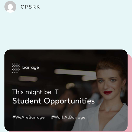
CPSRK