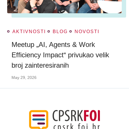
AKTIVNOSTI
BLOG
NOVOSTI
Meetup „AI, Agents & Work
Efficiency Impact“ privukao velik
broj zainteresiranih
May 29, 2026