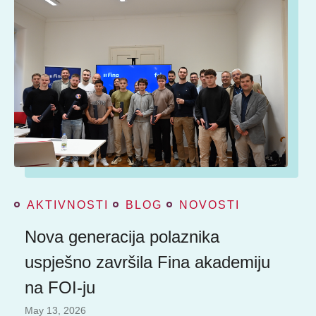
AKTIVNOSTI
BLOG
NOVOSTI
Nova generacija polaznika
uspješno završila Fina akademiju
na FOI-ju
May 13, 2026