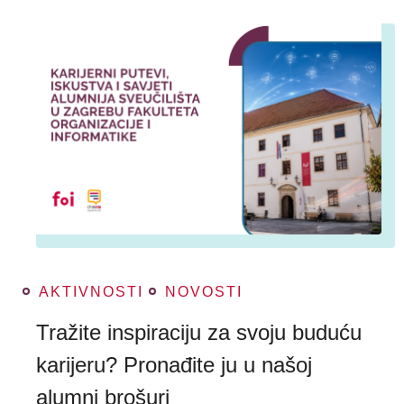
AKTIVNOSTI
NOVOSTI
Tražite inspiraciju za svoju buduću
karijeru? Pronađite ju u našoj
alumni brošuri