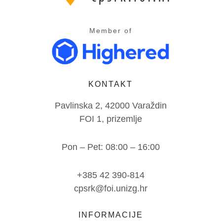
Member of
KONTAKT
Pavlinska 2, 42000 Varaždin
FOI 1, prizemlje
Pon – Pet: 08:00 – 16:00
+385 42 390-814
cpsrk@foi.unizg.hr
INFORMACIJE