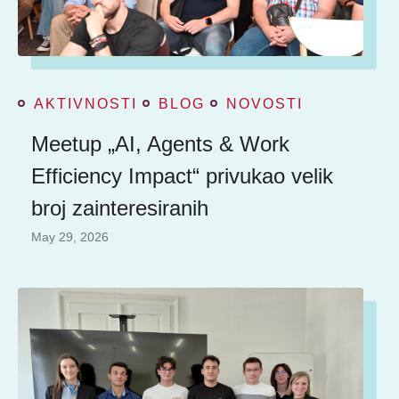
AKTIVNOSTI
BLOG
NOVOSTI
Meetup „AI, Agents & Work
Efficiency Impact“ privukao velik
broj zainteresiranih
May 29, 2026