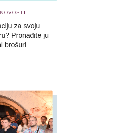
NOVOSTI
aciju za svoju
ru? Pronađite ju
i brošuri