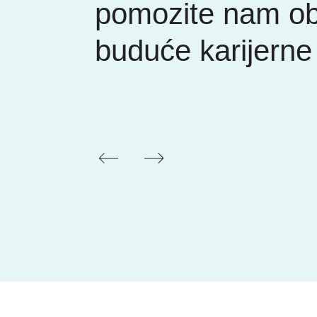
pomozite nam obl
buduće karijerne 