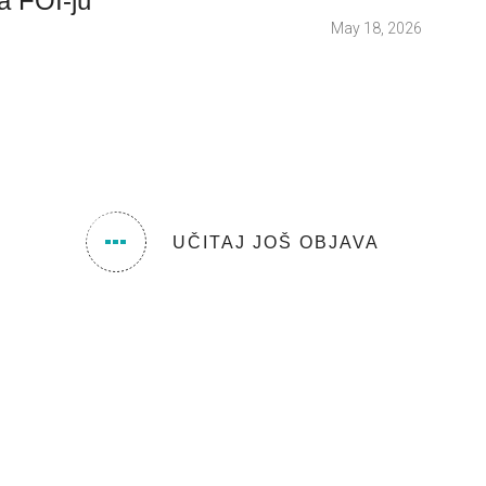
a FOI-ju
May 18, 2026
UČITAJ JOŠ OBJAVA