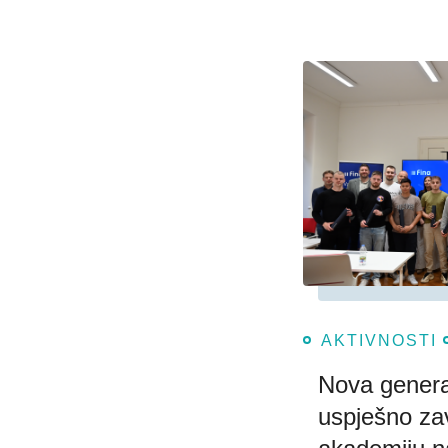
AKTIVNOSTI
Nova genera
uspješno zav