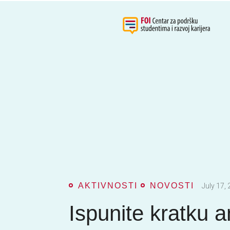
AKTIVNOSTI
NOVOSTI
July 17,
Ispunite kratku a