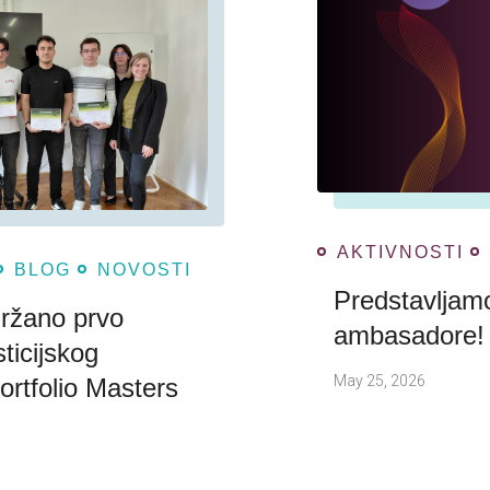
AKTIVNOSTI
BLOG
NOVOSTI
Predstavlja
ržano prvo
ambasadore!
ticijskog
May 25, 2026
ortfolio Masters