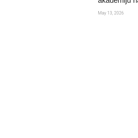
akademiju n
May 13, 2026