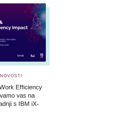
NOVOSTI
Work Efficiency
ivamo vas na
dnji s IBM iX-