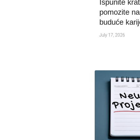
Ispunite kra
pomozite na
buduće karij
July 17, 2026