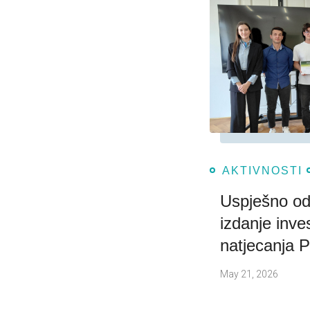
AKTIVNOSTI
Uspješno od
izdanje inves
natjecanja P
May 21, 2026