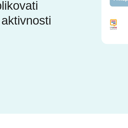
ikovati
aktivnosti