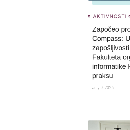
AKTIVNOSTI
Započeo pro
Compass: U
zapošljivost
Fakulteta or
informatike 
praksu
July 9, 2026