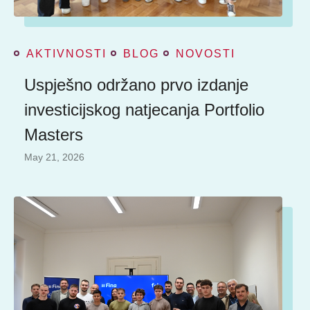
AKTIVNOSTI
BLOG
NOVOSTI
Uspješno održano prvo izdanje
investicijskog natjecanja Portfolio
Masters
May 21, 2026