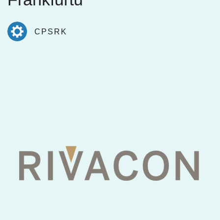
CPSRK