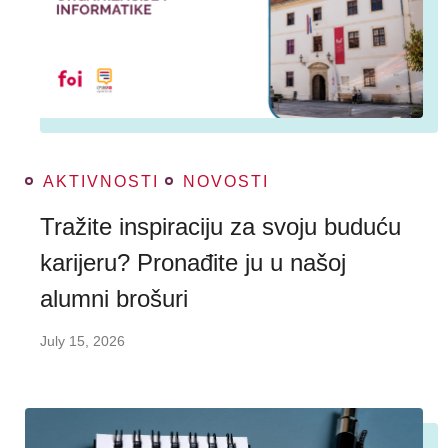
AKTIVNOSTI
NOVOSTI
Tražite inspiraciju za svoju buduću
karijeru? Pronađite ju u našoj
alumni brošuri
July 15, 2026