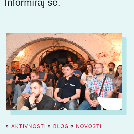
Informiraj se.
AKTIVNOSTI
BLOG
NOVOSTI