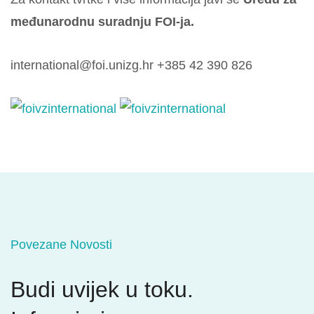
međunarodnu suradnju FOI-ja.
international@foi.unizg.hr
+385 42 390 826
Povezane Novosti
Budi uvijek u toku.