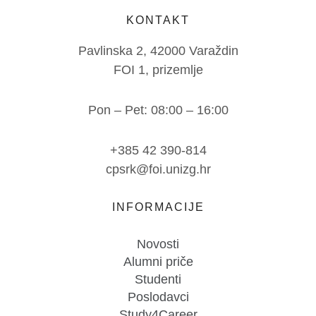
KONTAKT
Pavlinska 2, 42000 Varaždin
FOI 1, prizemlje
Pon – Pet: 08:00 – 16:00
+385 42 390-814
cpsrk@foi.unizg.hr
INFORMACIJE
Novosti
Alumni priče
Studenti
Poslodavci
Study4Career