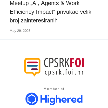
Meetup „AI, Agents & Work
Efficiency Impact“ privukao velik
broj zainteresiranih
May 29, 2026
Member of