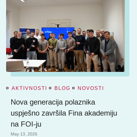
AKTIVNOSTI
BLOG
NOVOSTI
Nova generacija polaznika
uspješno završila Fina akademiju
na FOI-ju
May 13, 2026