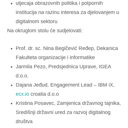
utjecaja obrazovnih politika i potpornih
institucija na razinu interesa za djelovanjem u
digitalnom sektoru
Na okruglom stolu će sudjelovati:
Prof. dr. sc. Nina Begičević Ređep, Dekanica
Fakulteta organizacije i informatike
Jarmila Pezo, Predsjednica Uprave, IGEA
d.o.o.
Dajana Jeđud, Engagement Lead – IBM iX,
ecx.io
croatia d.o.o
Kristina Posavec, Zamjenica državnog tajnika,
Središnji državni ured za razvoj digitalnog
društva