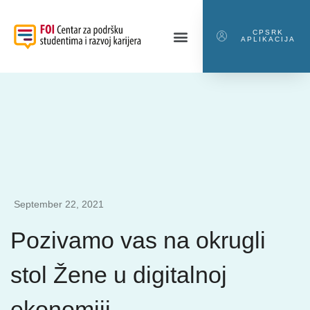
CPSRK
APLIKACIJA
September 22, 2021
Pozivamo vas na okrugli
stol Žene u digitalnoj
ekonomiji