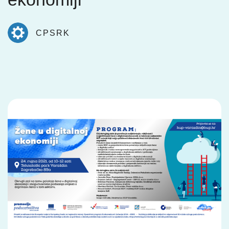
CPSRK