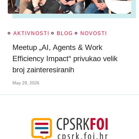
AKTIVNOSTI
BLOG
NOVOSTI
Meetup „AI, Agents & Work
Efficiency Impact“ privukao velik
broj zainteresiranih
May 29, 2026