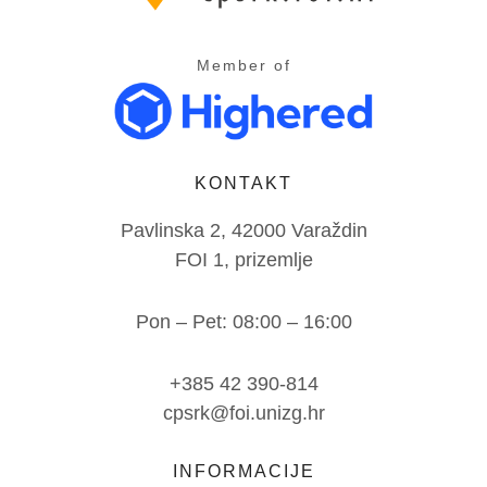
Member of
KONTAKT
Pavlinska 2, 42000 Varaždin
FOI 1, prizemlje
Pon – Pet: 08:00 – 16:00
+385 42 390-814
cpsrk@foi.unizg.hr
INFORMACIJE