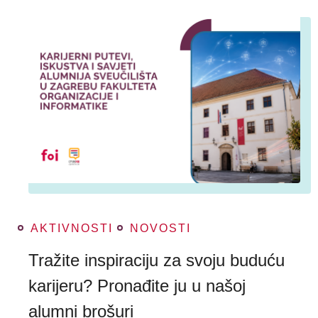
AKTIVNOSTI
NOVOSTI
Tražite inspiraciju za svoju buduću
karijeru? Pronađite ju u našoj
alumni brošuri