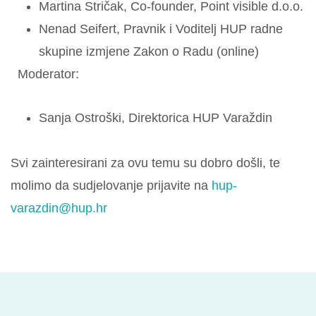
Martina Stričak, Co-founder, Point visible d.o.o.
Nenad Seifert, Pravnik i Voditelj HUP radne
skupine izmjene Zakon o Radu (online)
Moderator:
Sanja Ostroški, Direktorica HUP Varaždin
Svi zainteresirani za ovu temu su dobro došli, te
molimo da sudjelovanje prijavite na
hup-
varazdin@hup.hr