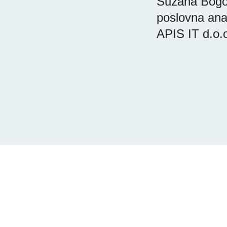
Suzana Bogo
poslovna anal
APIS IT d.o.