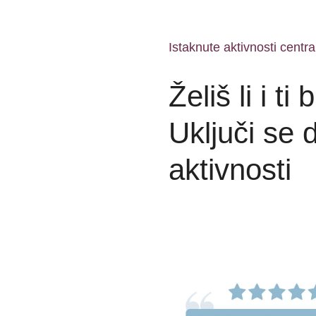
Istaknute aktivnosti centra
Želiš li i ti
Uključi se
aktivnosti