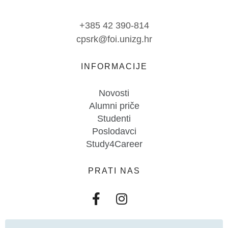
+385 42 390-814
cpsrk@foi.unizg.hr
INFORMACIJE
Novosti
Alumni priče
Studenti
Poslodavci
Study4Career
PRATI NAS