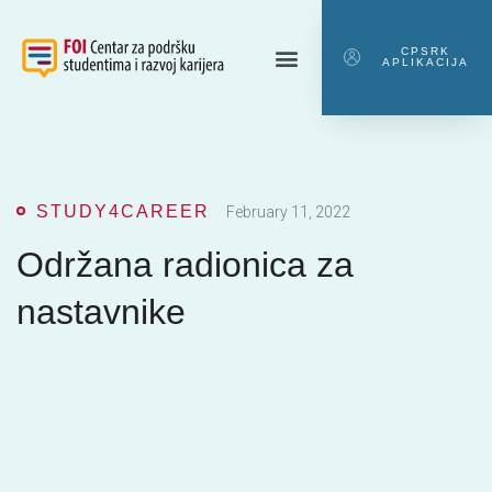
CPSRK
APLIKACIJA
STUDY4CAREER
February 11, 2022
Održana radionica za
nastavnike