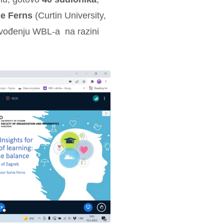
ie Ferns
(Curtin University,
 uvođenju WBL-a na razini