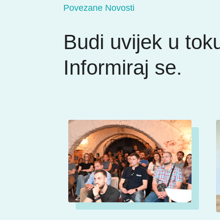
Povezane Novosti
Budi uvijek u tok
Informiraj se.