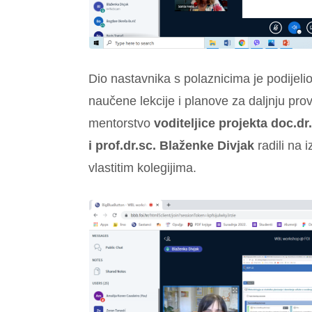
Dio nastavnika s polaznicima je podijeli
naučene lekcije i planove za daljnju pro
mentorstvo
voditeljice projekta doc.dr
i prof.dr.sc. Blaženke Divjak
radili na 
vlastitim kolegijima.