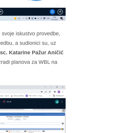
o svoje iskustvo provedbe,
vedbu, a sudionici su, uz
.sc. Katarine Pažur Aničić
izradi planova za WBL na