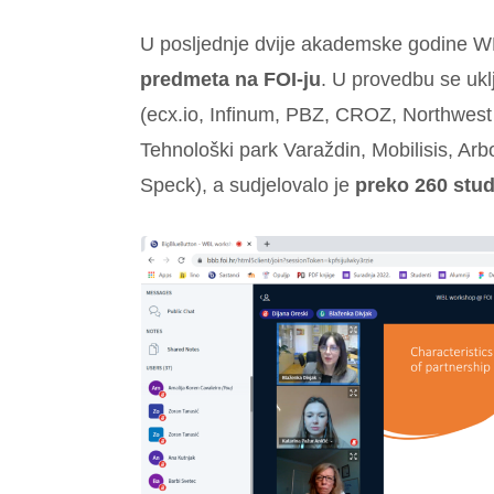
U posljednje dvije akademske godine 
predmeta na FOI-ju
. U provedbu se ukl
(ecx.io, Infinum, PBZ, CROZ, Northwest
Tehnološki park Varaždin, Mobilisis, Arbon
Speck), a sudjelovalo je
preko 260 stu