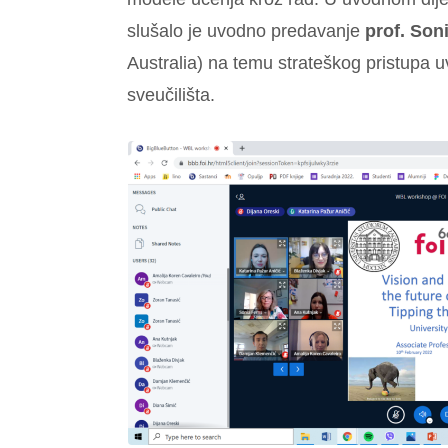
slušalo je uvodno predavanje
prof. Son
Australia) na temu strateškog pristupa
sveučilišta.