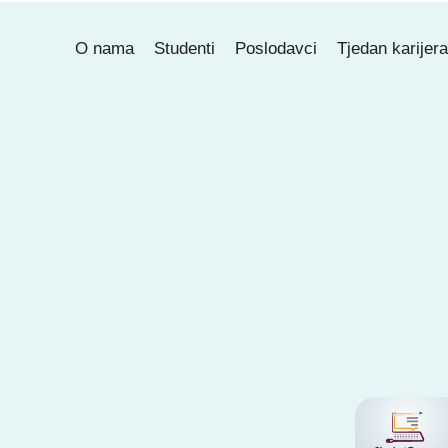
O nama
Studenti
Poslodavci
Tjedan karijer