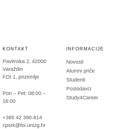
KONTAKT
INFORMACIJE
Pavlinska 2, 42000
Novosti
Varaždin
Alumni priče
FOI 1, prizemlje
Studenti
Poslodavci
Pon – Pet: 08:00 –
Study4Career
16:00
+385 42 390-814
cpsrk@foi.unizg.hr