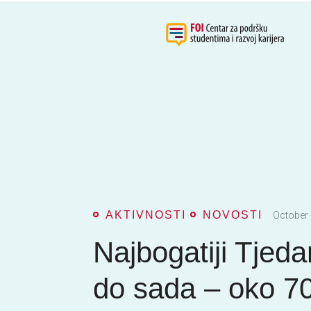
AKTIVNOSTI
NOVOSTI
October 
Najbogatiji Tjeda
do sada – oko 7