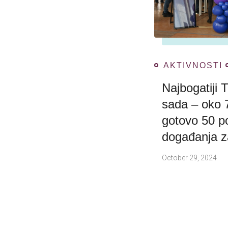
AKTIVNOSTI
Najbogatiji 
sada – oko 
gotovo 50 p
događanja z
October 29, 2024