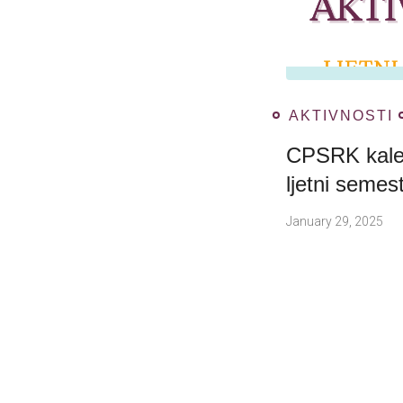
AKTIVNOSTI
CPSRK kalen
ljetni semes
January 29, 2025