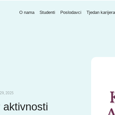
O nama
Studenti
Poslodavci
Tjedan karijer
29, 2025
aktivnosti