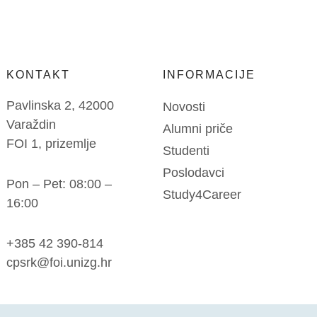
KONTAKT
INFORMACIJE
Pavlinska 2, 42000
Novosti
Varaždin
Alumni priče
FOI 1, prizemlje
Studenti
Poslodavci
Pon – Pet: 08:00 –
Study4Career
16:00
+385 42 390-814
cpsrk@foi.unizg.hr