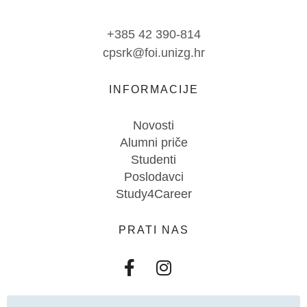
+385 42 390-814
cpsrk@foi.unizg.hr
INFORMACIJE
Novosti
Alumni priče
Studenti
Poslodavci
Study4Career
PRATI NAS