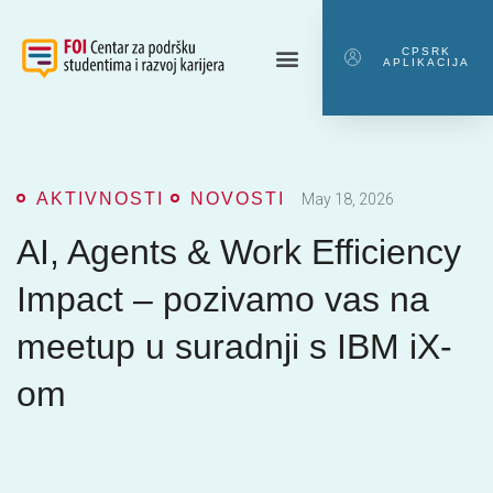
CPSRK
APLIKACIJA
AKTIVNOSTI
NOVOSTI
May 18, 2026
AI, Agents & Work Efficiency
Impact – pozivamo vas na
meetup u suradnji s IBM iX-
om