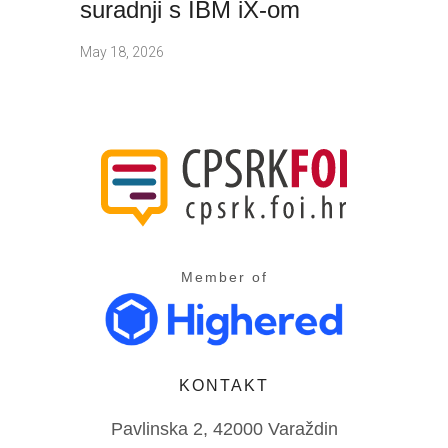
suradnji s IBM iX-om
May 18, 2026
Member of
KONTAKT
Pavlinska 2, 42000 Varaždin