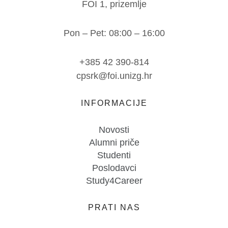
FOI 1, prizemlje
Pon – Pet: 08:00 – 16:00
+385 42 390-814
cpsrk@foi.unizg.hr
INFORMACIJE
Novosti
Alumni priče
Studenti
Poslodavci
Study4Career
PRATI NAS