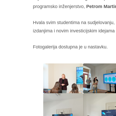
programsko inženjerstvo,
Petrom Mart
Hvala svim studentima na sudjelovanju,
izdanjima i novim investicijskim idejama
Fotogalerija dostupna je u nastavku.