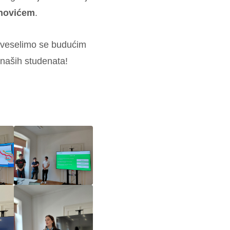
inovićem
.
 veselimo se budućim
 naših studenata!