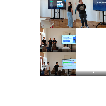
F
F
F