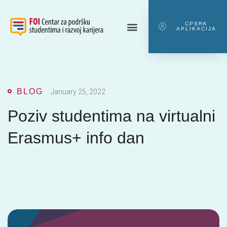
CPSRK
APLIKACIJA
BLOG
January 25, 2022
Poziv studentima na virtualni
Erasmus+ info dan