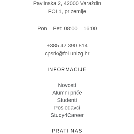
Pavlinska 2, 42000 Varaždin
FOI 1, prizemlje
Pon – Pet: 08:00 – 16:00
+385 42 390-814
cpsrk@foi.unizg.hr
INFORMACIJE
Novosti
Alumni priče
Studenti
Poslodavci
Study4Career
PRATI NAS