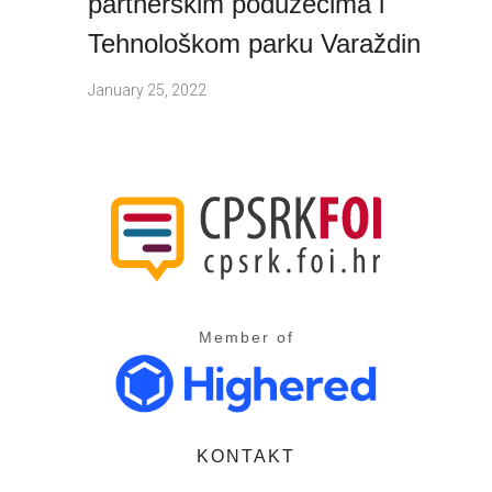
partnerskim poduzećima i
Tehnološkom parku Varaždin
January 25, 2022
Member of
KONTAKT