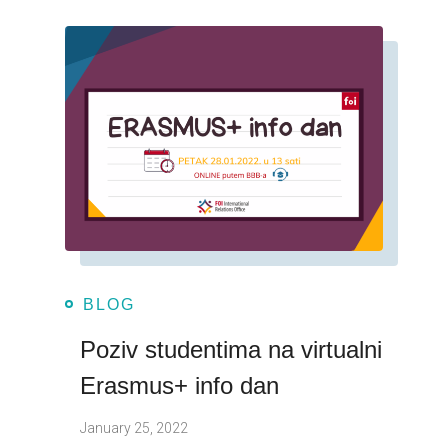
BLOG
Poziv studentima na virtualni
Erasmus+ info dan
January 25, 2022