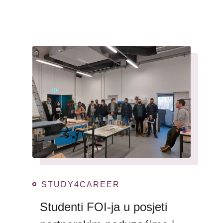
STUDY4CAREER
Studenti FOI-ja u posjeti