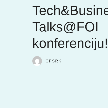
Tech&Busin
Talks@FOI
konferenciju
CPSRK