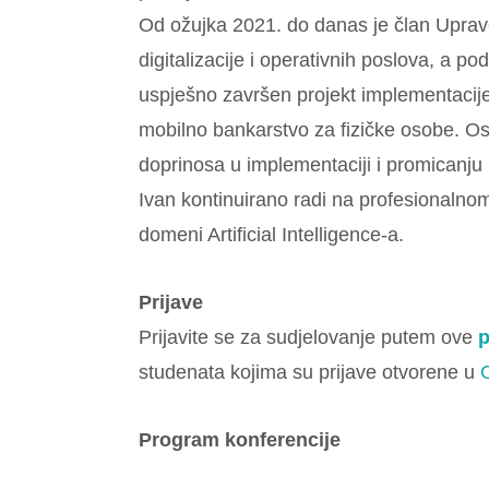
Od ožujka 2021. do danas je član Uprav
digitalizacije i operativnih poslova, a p
uspješno završen projekt implementacije
mobilno bankarstvo za fizičke osobe. O
doprinosa u implementaciji i promicanju ni
Ivan kontinuirano radi na profesionaln
domeni Artificial Intelligence-a.
Prijave
Prijavite se za sudjelovanje putem ove
studenata kojima su prijave otvorene u
Program konferencije