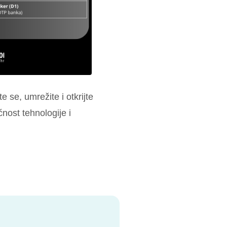
e se, umrežite i otkrijte
nost tehnologije i