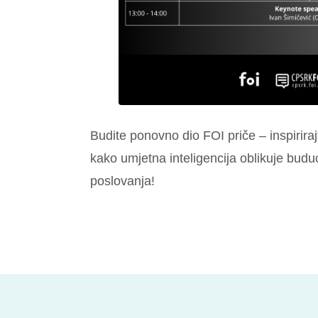
Budite ponovno dio FOI priče – inspirirajt
kako umjetna inteligencija oblikuje buduć
poslovanja!