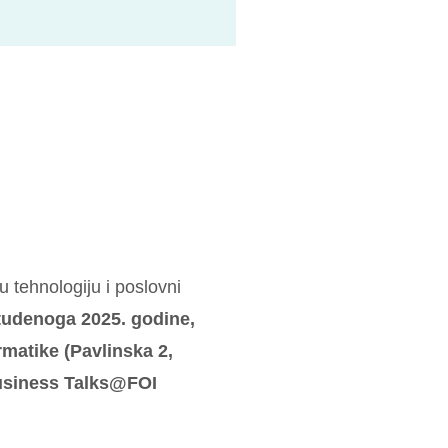
 u tehnologiju i poslovni
studenoga 2025. godine,
rmatike (Pavlinska 2,
Business Talks@FOI