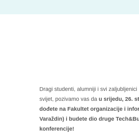
Dragi studenti, alumniji i svi zaljubljenici
svijet, pozivamo vas da
u srijedu, 26. 
dođete na Fakultet organizacije i info
Varaždin) i budete dio druge Tech&
konferencije!