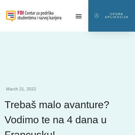
CPSRK
APLIKACIJA
March 21, 2022
Trebaš malo avanture?
Vodimo te na 4 dana u
Francusku!