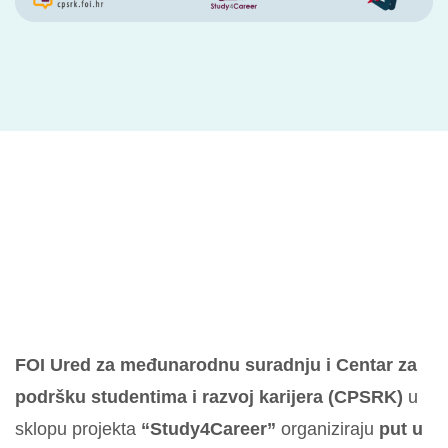
FOI Ured za međunarodnu suradnju i Centar za
podršku studentima i razvoj karijera (CPSRK)
u
sklopu projekta
“Study4Career”
organiziraju
put u