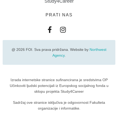
Study4Career
PRATI NAS
@ 2026 FOI. Sva prava pridržana. Website by
Northwest
Agency
.
Izrada internetske stranice sufinancirana je sredstvima OP
Učinkoviti ljudski potencijali iz Europskog socijalnog fonda u
sklopu projekta Study4Career
Sadržaj ove stranice isključiva je odgovornost Fakulteta
organizacije i informatike.