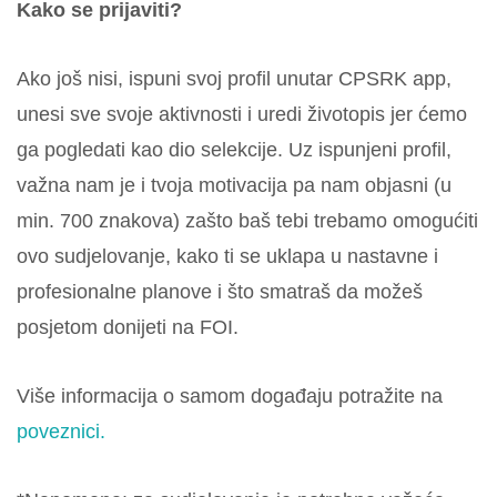
Kako se prijaviti?
Ako još nisi, ispuni svoj profil unutar CPSRK app,
unesi sve svoje aktivnosti i uredi životopis jer ćemo
ga pogledati kao dio selekcije. Uz ispunjeni profil,
važna nam je i tvoja motivacija pa nam objasni (u
min. 700 znakova) zašto baš tebi trebamo omogućiti
ovo sudjelovanje, kako ti se uklapa u nastavne i
profesionalne planove i što smatraš da možeš
posjetom donijeti na FOI.
Više informacija o samom događaju potražite na
poveznici.