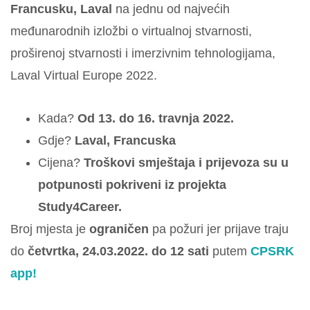
Francusku, Laval
na jednu od najvećih
međunarodnih izložbi o virtualnoj stvarnosti,
proširenoj stvarnosti i imerzivnim tehnologijama,
Laval Virtual Europe 2022.
Kada?
Od 13. do 16. travnja 2022.
Gdje?
Laval, Francuska
Cijena?
Troškovi smještaja i prijevoza su u
potpunosti pokriveni iz projekta
Study4Career.
Broj mjesta je
ograničen
pa požuri jer prijave traju
do
četvrtka, 24.03.2022. do 12 sati
putem
CPSRK
app!