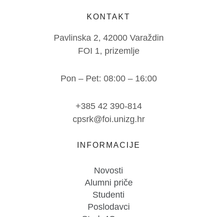
KONTAKT
Pavlinska 2, 42000 Varaždin
FOI 1, prizemlje
Pon – Pet: 08:00 – 16:00
+385 42 390-814
cpsrk@foi.unizg.hr
INFORMACIJE
Novosti
Alumni priče
Studenti
Poslodavci