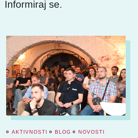
Informiraj se.
AKTIVNOSTI
BLOG
NOVOSTI