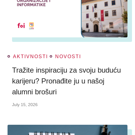
AKTIVNOSTI
NOVOSTI
Tražite inspiraciju za svoju buduću
karijeru? Pronađite ju u našoj
alumni brošuri
July 15, 2026