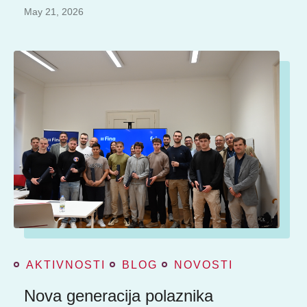
May 21, 2026
AKTIVNOSTI
BLOG
NOVOSTI
Nova generacija polaznika