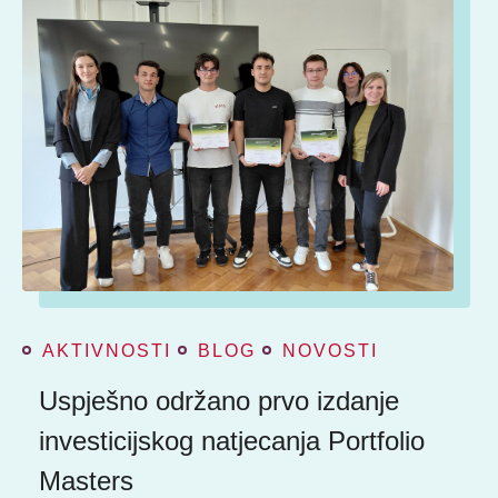
AKTIVNOSTI
BLOG
NOVOSTI
Uspješno održano prvo izdanje
investicijskog natjecanja Portfolio
Masters