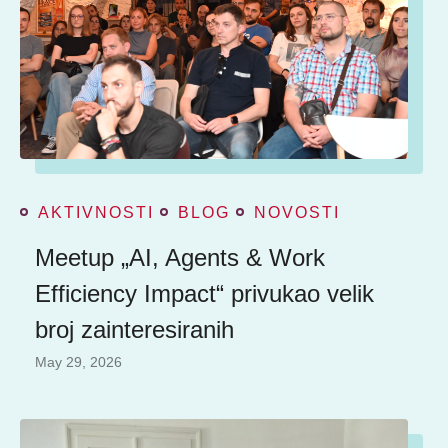
AKTIVNOSTI
BLOG
NOVOSTI
Meetup „AI, Agents & Work
Efficiency Impact“ privukao velik
broj zainteresiranih
May 29, 2026