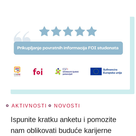
AKTIVNOSTI
NOVOSTI
Ispunite kratku anketu i pomozite
nam oblikovati buduće karijerne