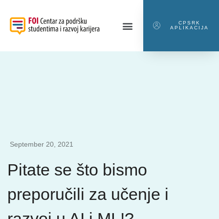
CPSRK
APLIKACIJA
September 20, 2021
Pitate se što bismo
preporučili za učenje i
razvoj u AI i ML!?