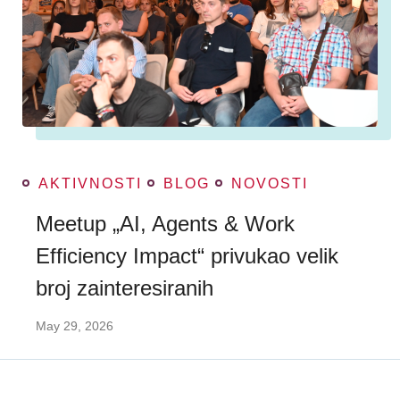
AKTIVNOSTI
BLOG
NOVOSTI
Meetup „AI, Agents & Work
Efficiency Impact“ privukao velik
broj zainteresiranih
May 29, 2026