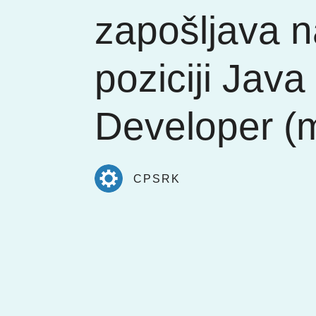
zapošljava 
poziciji Java
Developer (
CPSRK