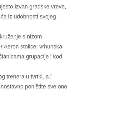
mjesto izvan gradske vreve,
e iz udobnosti svojeg
kruženje s nizom
r Aeron stolice, vrhunska
članicama grupacije i kod
 trenera u tvrtki, a i
dnostavno poništite sve ono