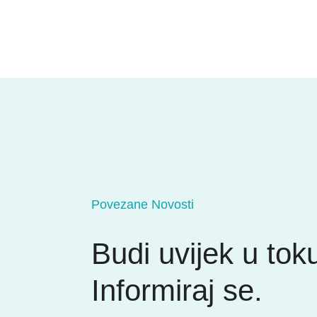
Povezane Novosti
Budi uvijek u tok
Informiraj se.