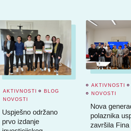
AKTIVNOSTI
AKTIVNOSTI
BLOG
NOVOSTI
NOVOSTI
Nova generac
Uspješno održano
polaznika us
prvo izdanje
završila Fina
investicijskog