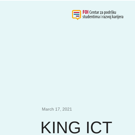
March 17, 2021
KING ICT