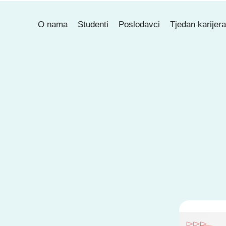
O nama
Studenti
Poslodavci
Tjedan karijer