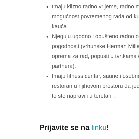
Imaju klizno radno vrijeme, radno 
mogućnost povremenog rada od kuć
kauča.
Njeguju ugodno i opušteno radno o
pogodnosti (vrhunske Herman Mille
oprema za rad, popusti u tvrtkama 
partnera).
Imaju fitness centar, saune i osobnog
restoran u njihovom prostoru da je
to ste napravili u teretani .
Prijavite se na
linku
!