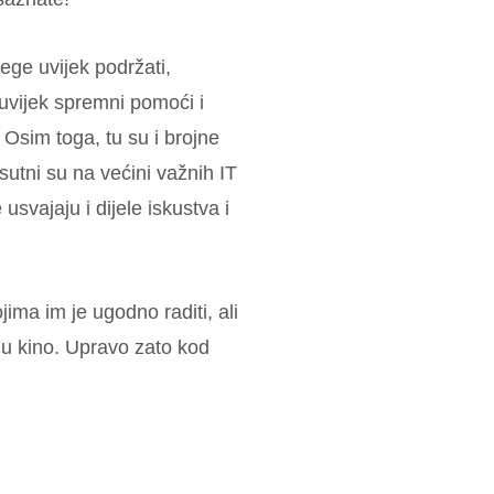
ege uvijek podržati,
u uvijek spremni pomoći i
 Osim toga, tu su i brojne
isutni su na većini važnih IT
svajaju i dijele iskustva i
jima im je ugodno raditi, ali
i u kino. Upravo zato kod