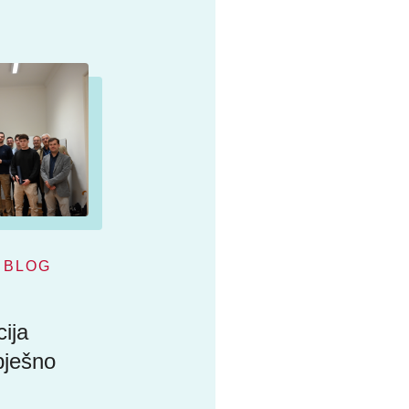
BLOG
ija
pješno