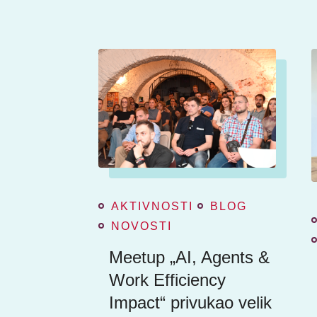
AKTIVNOSTI
BLOG
NOVOSTI
Meetup „AI, Agents &
Work Efficiency
Impact“ privukao velik