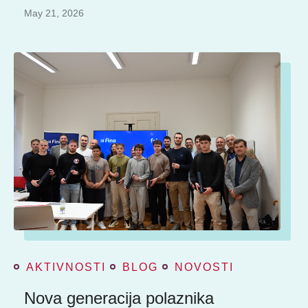
May 21, 2026
AKTIVNOSTI
BLOG
NOVOSTI
Nova generacija polaznika