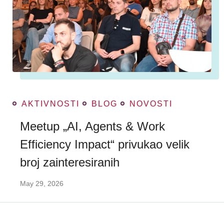
AKTIVNOSTI
BLOG
NOVOSTI
Meetup „AI, Agents & Work
Efficiency Impact“ privukao velik
broj zainteresiranih
May 29, 2026