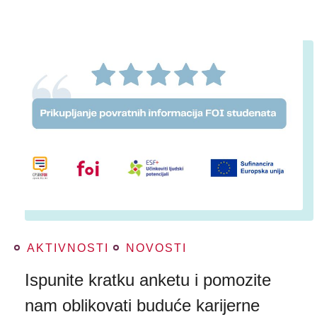
AKTIVNOSTI
NOVOSTI
Ispunite kratku anketu i pomozite
nam oblikovati buduće karijerne