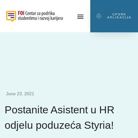
CPSRK
APLIKACIJA
June 23, 2021
Postanite Asistent u HR
odjelu poduzeća Styria!