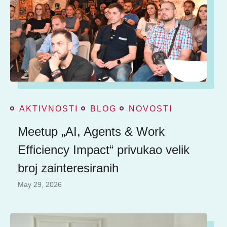
AKTIVNOSTI
BLOG
NOVOSTI
Meetup „AI, Agents & Work
Efficiency Impact“ privukao velik
broj zainteresiranih
May 29, 2026