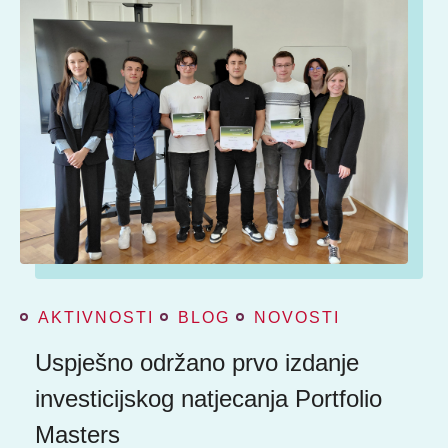
AKTIVNOSTI
BLOG
NOVOSTI
Uspješno održano prvo izdanje
investicijskog natjecanja Portfolio
Masters