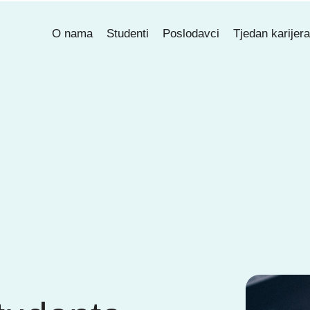
O nama
Studenti
Poslodavci
Tjedan karijer