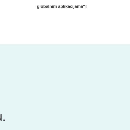
globalnim aplikacijama“!
u.