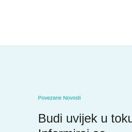
Povezane Novosti
Budi uvijek u tok