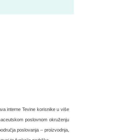
va interne Tevine korisnike u više
farmaceutskom poslovnom okruženju
područja poslovanja – proizvodnja,