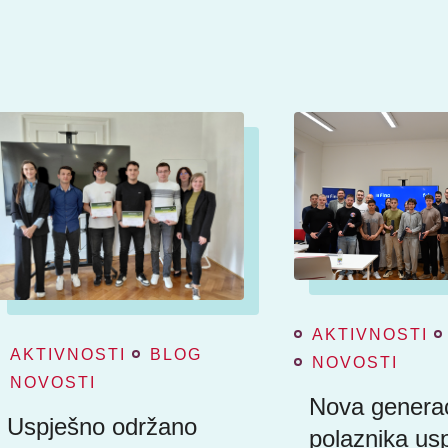
AKTIVNOSTI
AKTIVNOSTI
BLOG
NOVOSTI
NOVOSTI
Nova generac
Uspješno održano
polaznika us