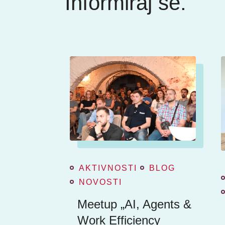
Informiraj se.
AKTIVNOSTI
BLOG
NOVOSTI
Meetup „AI, Agents &
Work Efficiency