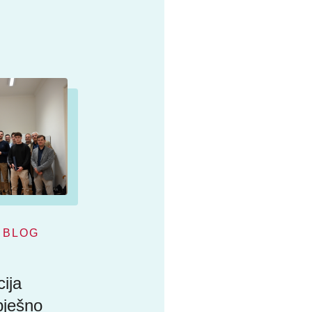
BLOG
ija
pješno