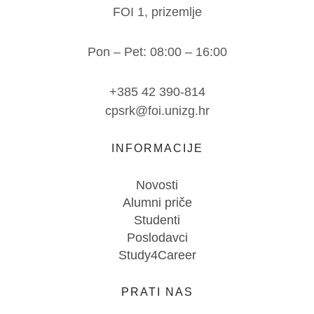
FOI 1, prizemlje
Pon – Pet: 08:00 – 16:00
+385 42 390-814
cpsrk@foi.unizg.hr
INFORMACIJE
Novosti
Alumni priče
Studenti
Poslodavci
Study4Career
PRATI NAS