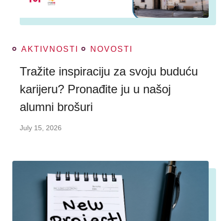
AKTIVNOSTI
NOVOSTI
Tražite inspiraciju za svoju buduću
karijeru? Pronađite ju u našoj
alumni brošuri
July 15, 2026