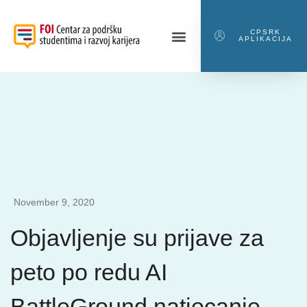
CPSRK
APLIKACIJA
November 9, 2020
Objavljenje su prijave za
peto po redu AI
BattleGround natjecanje