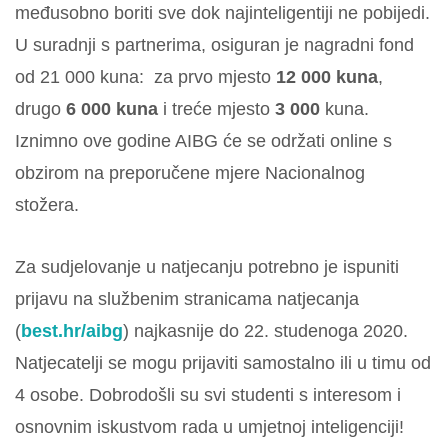
međusobno boriti sve dok najinteligentiji ne pobijedi.
U suradnji s partnerima, osiguran je nagradni fond
od 21 000 kuna: za prvo mjesto
12 000 kuna
,
drugo
6 000 kuna
i treće mjesto
3 000
kuna.
Iznimno ove godine AIBG će se održati online s
obzirom na preporučene mjere Nacionalnog
stožera.
Za sudjelovanje u natjecanju potrebno je ispuniti
prijavu na službenim stranicama natjecanja
(
best.hr/aibg
) najkasnije do 22. studenoga 2020.
Natjecatelji se mogu prijaviti samostalno ili u timu od
4 osobe. Dobrodošli su svi studenti s interesom i
osnovnim iskustvom rada u umjetnoj inteligenciji!