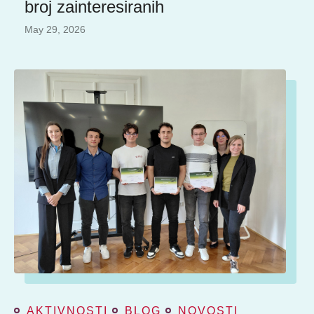
broj zainteresiranih
May 29, 2026
AKTIVNOSTI
BLOG
NOVOSTI