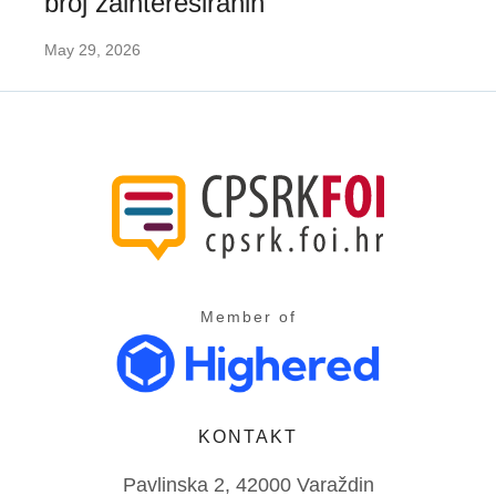
broj zainteresiranih
May 29, 2026
Member of
KONTAKT
Pavlinska 2, 42000 Varaždin