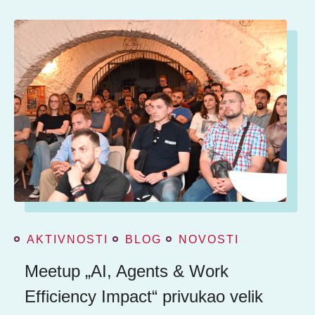
AKTIVNOSTI
BLOG
NOVOSTI
Meetup „AI, Agents & Work
Efficiency Impact“ privukao velik