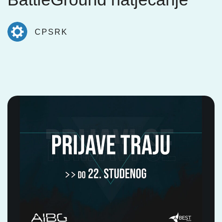
CPSRK