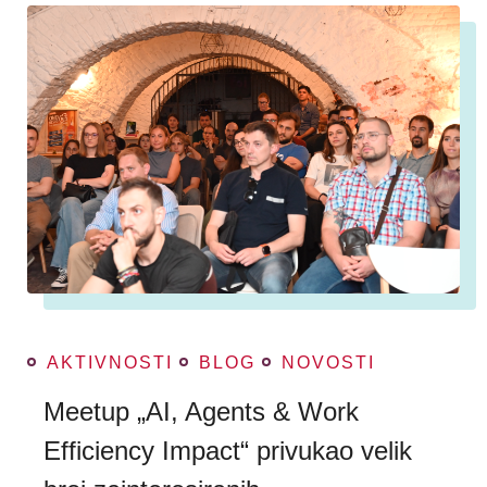
AKTIVNOSTI
BLOG
NOVOSTI
Meetup „AI, Agents & Work
Efficiency Impact“ privukao velik