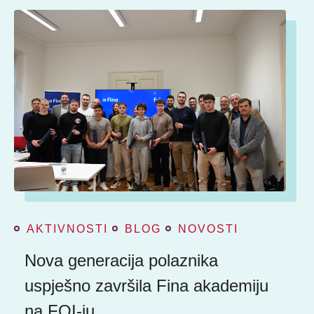
AKTIVNOSTI
BLOG
NOVOSTI
Nova generacija polaznika
uspješno završila Fina akademiju
na FOI-ju