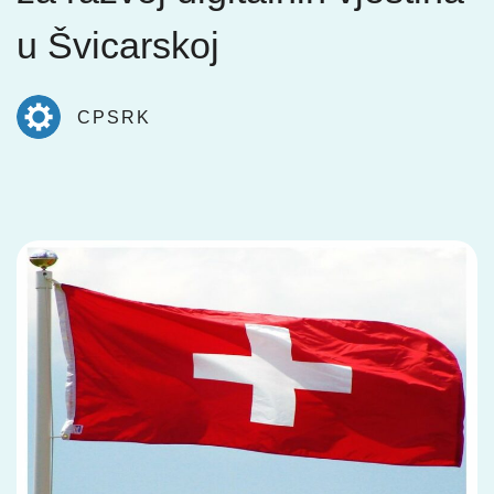
u Švicarskoj
CPSRK