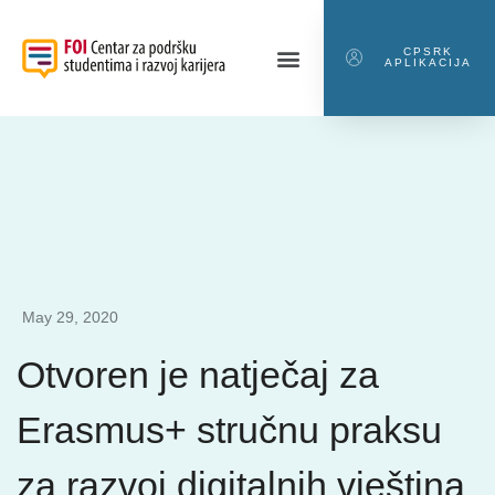
CPSRK
APLIKACIJA
May 29, 2020
Otvoren je natječaj za
Erasmus+ stručnu praksu
za razvoj digitalnih vještina