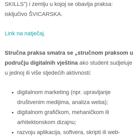
SKILLS”) i zemlju u kojoj se obavlja praksa:
isključivo ŠVICARSKA.
Link na natječaj.
Stručna praksa smatra se „stručnom praksom u
području digitalnih vještina
ako student sudjeluje
u jednoj ili više sljedećih aktivnosti:
digitalnom marketing (npr. upravljanje
društvenim medijima, analiza weba);
digitalnom grafičkom, mehaničkom ili
arhitektonskom dizajnu;
razvoju aplikacija, softvera, skripti ili web-