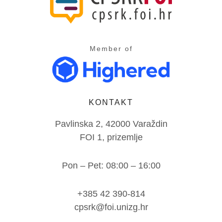
Member of
KONTAKT
Pavlinska 2, 42000 Varaždin
FOI 1, prizemlje
Pon – Pet: 08:00 – 16:00
+385 42 390-814
cpsrk@foi.unizg.hr