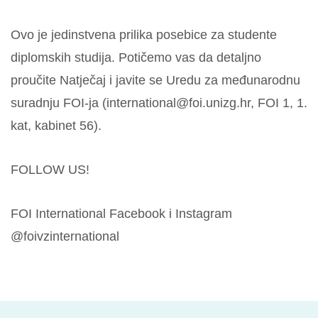
Ovo je jedinstvena prilika posebice za studente
diplomskih studija. Potičemo vas da detaljno
proučite Natječaj i javite se Uredu za međunarodnu
suradnju FOI-ja (international@foi.unizg.hr, FOI 1, 1.
kat, kabinet 56).
FOLLOW US!
FOI International Facebook i Instagram
@foivzinternational