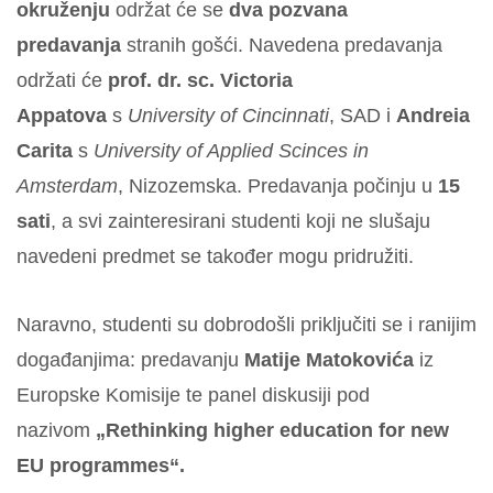
okruženju
održat će se
dva pozvana
predavanja
stranih gošći. Navedena predavanja
održati će
prof. dr. sc. Victoria
Appatova
s
University of Cincinnati
, SAD i
Andreia
Carita
s
University of Applied Scinces in
Amsterdam
, Nizozemska. Predavanja počinju u
15
sati
, a svi zainteresirani studenti koji ne slušaju
navedeni predmet se također mogu pridružiti.
Naravno, studenti su dobrodošli priključiti se i ranijim
događanjima: predavanju
Matije Matokovića
iz
Europske Komisije te panel diskusiji pod
nazivom
„Rethinking higher education for new
EU programmes“.