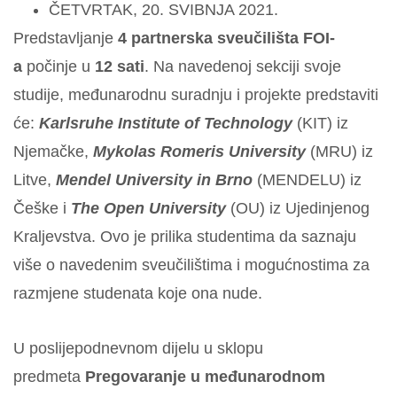
ČETVRTAK, 20. SVIBNJA 2021.
Predstavljanje
4 partnerska sveučilišta FOI-
a
počinje u
12 sati
. Na navedenoj sekciji svoje
studije, međunarodnu suradnju i projekte predstaviti
će:
Karlsruhe Institute of Technology
(KIT) iz
Njemačke,
Mykolas Romeris University
(MRU) iz
Litve,
Mendel University in Brno
(MENDELU) iz
Češke i
The Open University
(OU) iz Ujedinjenog
Kraljevstva. Ovo je prilika studentima da saznaju
više o navedenim sveučilištima i mogućnostima za
razmjene studenata koje ona nude.
U poslijepodnevnom dijelu u sklopu
predmeta
Pregovaranje u međunarodnom