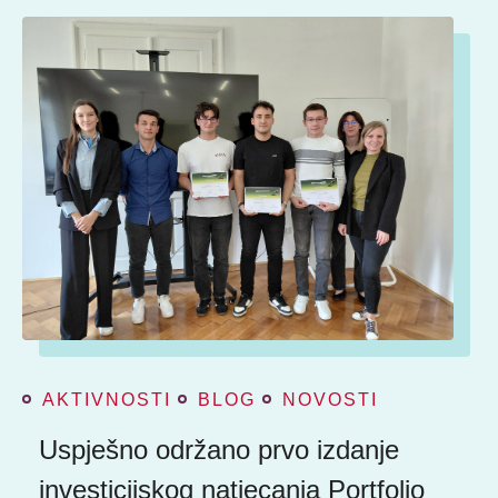
AKTIVNOSTI
BLOG
NOVOSTI
Uspješno održano prvo izdanje
investicijskog natjecanja Portfolio