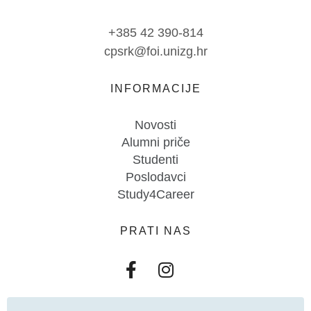
+385 42 390-814
cpsrk@foi.unizg.hr
INFORMACIJE
Novosti
Alumni priče
Studenti
Poslodavci
Study4Career
PRATI NAS