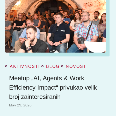
AKTIVNOSTI
BLOG
NOVOSTI
Meetup „AI, Agents & Work
Efficiency Impact“ privukao velik
broj zainteresiranih
May 29, 2026