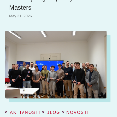
Masters
May 21, 2026
AKTIVNOSTI
BLOG
NOVOSTI