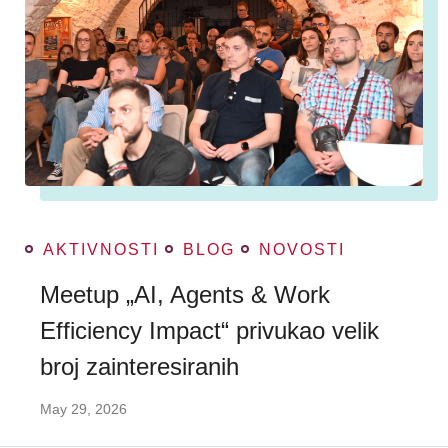
AKTIVNOSTI
BLOG
NOVOSTI
Meetup „AI, Agents & Work
Efficiency Impact“ privukao velik
broj zainteresiranih
May 29, 2026