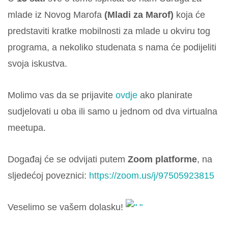
mlade iz Novog Marofa
(Mladi za Marof)
koja će
predstaviti kratke mobilnosti za mlade u okviru tog
programa, a nekoliko studenata s nama će podijeliti
svoja iskustva.
Molimo vas da se prijavite
ovdje
ako planirate
sudjelovati u oba ili samo u jednom od dva virtualna
meetupa.
Događaj će se odvijati putem
Zoom platforme
, na
sljedećoj poveznici:
https://zoom.us/j/97505923815
Veselimo se vašem dolasku!