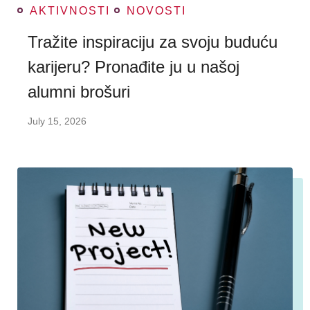
AKTIVNOSTI
NOVOSTI
Tražite inspiraciju za svoju buduću
karijeru? Pronađite ju u našoj
alumni brošuri
July 15, 2026