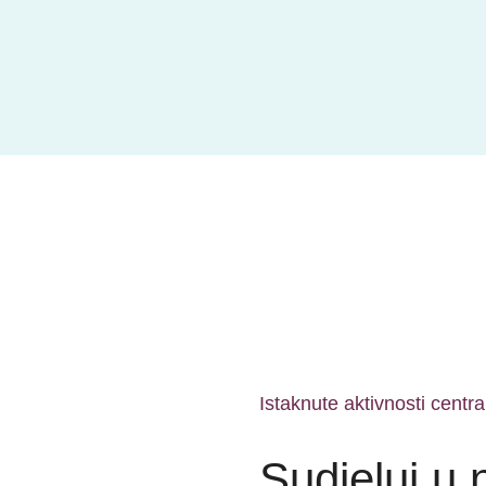
Istaknute aktivnosti centra
Sudjeluj u