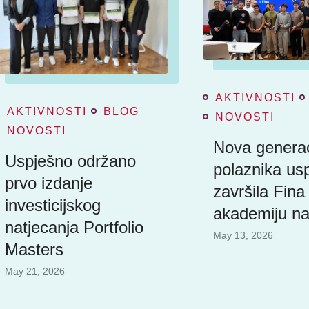
AKTIVNOSTI
AKTIVNOSTI
BLOG
NOVOSTI
NOVOSTI
Nova generac
Uspješno održano
polaznika us
prvo izdanje
završila Fina
investicijskog
akademiju na
natjecanja Portfolio
May 13, 2026
Masters
May 21, 2026