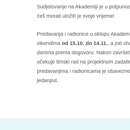
Sudjelovanje na Akademiji je u potpunos
ćeš morati uložiti je svoje vrijeme!
Predavanja i radionice u sklopu Akademi
vikendima
od 15.10. do 14.11.
, a
job s
danima
prema dogovoru
. Nakon završe
očekuje timski rad na projektnom zadat
predavanjima i radionicama je obavezno
jedanput.