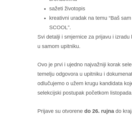
sažeti životopis
kreativni uradak na temu “Baš sa
SCOOL”.
Svi detalji i smjernice za prijavu i izrad
u samom upitniku.
Ovo je prvi i ujedno najvažniji korak se
temelju odgovora u upitniku i dokumenata 
odlučujemo o užem krugu kandidata koj
selekcijski postupak početkom listopada
Prijave su otvorene
do 26. rujna
do kraj