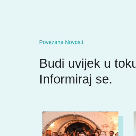
Povezane Novosti
Budi uvijek u tok
Informiraj se.