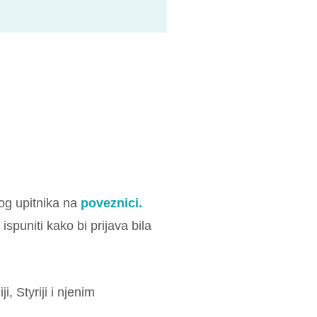
nog upitnika na
poveznici.
 ispuniti kako bi prijava bila
, Styriji i njenim