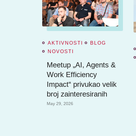
AKTIVNOSTI
BLOG
NOVOSTI
Meetup „AI, Agents &
Work Efficiency
Impact“ privukao velik
broj zainteresiranih
May 29, 2026