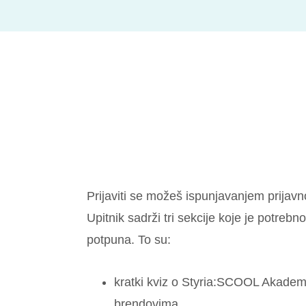
Prijaviti se možeš ispunjavanjem prijav
Upitnik sadrži tri sekcije koje je potrebno
potpuna. To su:
kratki kviz o Styria:SCOOL Akademiji
brendovima