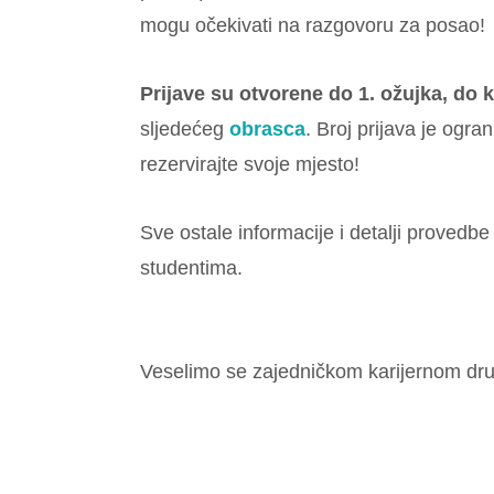
mogu očekivati na razgovoru za posao!
Prijave su otvorene do 1. ožujka, do 
sljedećeg
obrasca
. Broj prijava je ogra
rezervirajte svoje mjesto!
Sve ostale informacije i detalji provedbe 
studentima.
Veselimo se zajedničkom karijernom dru