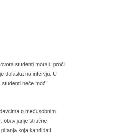
govora studenti moraju proći
je dolaska na intervju. U
a studenti neće moći
oslodavcima o međusobnim
. obavljanje stručne
i pitanja koja kandidati