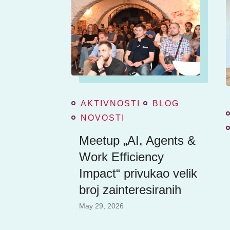
AKTIVNOSTI
BLOG
NOVOSTI
Meetup „AI, Agents &
Work Efficiency
Impact“ privukao velik
broj zainteresiranih
May 29, 2026