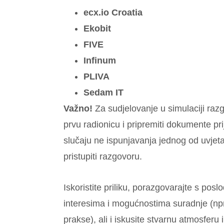
ecx.io Croatia
Ekobit
FIVE
Infinum
PLIVA
Sedam IT
Važno!
Za sudjelovanje u simulaciji raz
prvu radionicu i pripremiti dokumente pri
slučaju ne ispunjavanja jednog od uvjet
pristupiti razgovoru.
Iskoristite priliku, porazgovarajte s p
interesima i mogućnostima suradnje (npr
prakse), ali i iskusite stvarnu atmosferu 