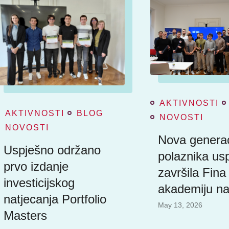
AKTIVNOSTI
AKTIVNOSTI
BLOG
NOVOSTI
NOVOSTI
Nova generac
Uspješno održano
polaznika us
prvo izdanje
završila Fina
investicijskog
akademiju na
natjecanja Portfolio
May 13, 2026
Masters