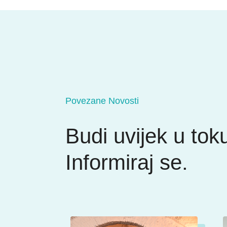
Povezane Novosti
Budi uvijek u tok
Informiraj se.