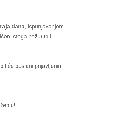
kraja dana
, ispunjavanjem
ničen, stoga požurite i
bit će poslani prijavljenim
ženju!