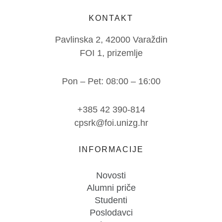
KONTAKT
Pavlinska 2, 42000 Varaždin
FOI 1, prizemlje
Pon – Pet: 08:00 – 16:00
+385 42 390-814
cpsrk@foi.unizg.hr
INFORMACIJE
Novosti
Alumni priče
Studenti
Poslodavci