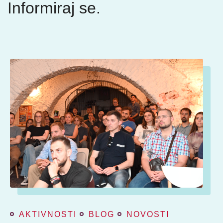
Informiraj se.
AKTIVNOSTI
BLOG
NOVOSTI