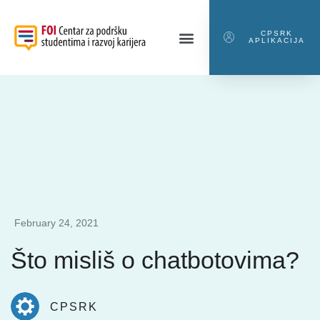
CPSRK
APLIKACIJA
February 24, 2021
Što misliš o chatbotovima?
CPSRK