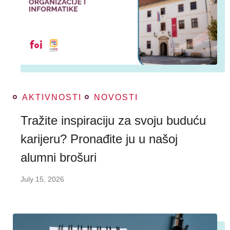
AKTIVNOSTI
NOVOSTI
Tražite inspiraciju za svoju buduću
karijeru? Pronađite ju u našoj
alumni brošuri
July 15, 2026