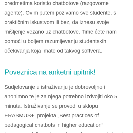
predmetima koristio chatbotove (razgovorne
agente). Ovim putem pozivamo sve studente, s
praktičnim iskustvom ili bez, da iznesu svoje
mišljenje vezano uz chatbotove. Time ćete nam
pomoći u boljem razumijevanju studentskih
očekivanja koja imate od takvog softvera.
Poveznica na anketni upitnik!
Sudjelovanje u istraživanju je dobrovoljno i
anonimno te je za njega potrebno izdvojiti oko 5
minuta. Istraživanje se provodi u sklopu
ERASMUS+ projekta „Best practices of
pedagogical chatbots in higher education“