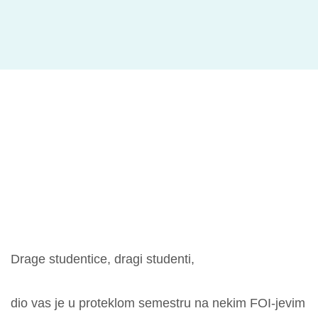
Drage studentice, dragi studenti,
dio vas je u proteklom semestru na nekim FOI-jevim