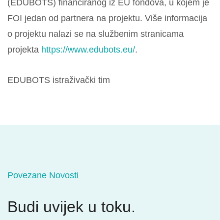
(EDUBOTS) financiranog iz EU fondova, u kojem je
FOI jedan od partnera na projektu. Više informacija
o projektu nalazi se na službenim stranicama
projekta
https://www.edubots.eu/
.
EDUBOTS istraživački tim
Povezane Novosti
Budi uvijek u toku.